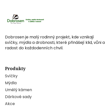
Dobrosen je malý rodinný projekt, kde vznikají
svíčky, mýdla a drobnosti, které přinášejí klid, vůni a
radost do každodenních chvil.
Produkty
Svíčky
Mýdla
Umělý kámen
Dárkové sady
Akce