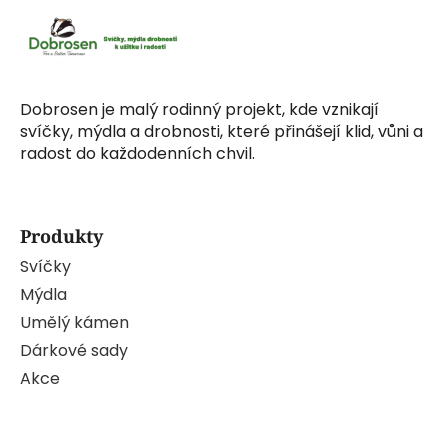
Dobrosen je malý rodinný projekt, kde vznikají
svíčky, mýdla a drobnosti, které přinášejí klid, vůni a
radost do každodenních chvil.
Produkty
Svíčky
Mýdla
Umělý kámen
Dárkové sady
Akce