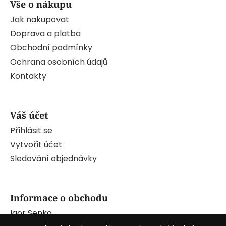
Vše o nákupu
Jak nakupovat
Doprava a platba
Obchodní podmínky
Ochrana osobních údajů
Kontakty
Váš účet
Přihlásit se
Vytvořit účet
Sledování objednávky
Informace o obchodu
Igor Senko
Pražská 163