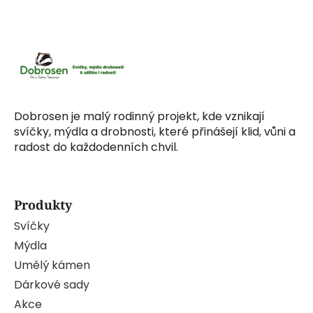
Dobrosen je malý rodinný projekt, kde vznikají
svíčky, mýdla a drobnosti, které přinášejí klid, vůni a
radost do každodenních chvil.
Produkty
Svíčky
Mýdla
Umělý kámen
Dárkové sady
Akce